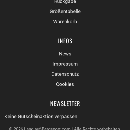
Rückgabe
Größentabelle
Warenkorb
INFOS
News
Impressum
Datenschutz
Cookies
NEWSLETTER
Keine Gutschein­aktion verpassen
©
2026
Langlauf-Bergsport.com | Alle Rechte vorbehalten.