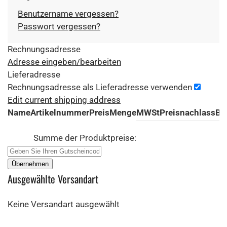
Benutzername vergessen?
Passwort vergessen?
Rechnungsadresse
Adresse eingeben/bearbeiten
Lieferadresse
Rechnungsadresse als Lieferadresse verwenden
Edit current shipping address
Name
Artikelnummer
Preis
Menge
MWSt
Preisnachlass
Be
Summe der Produktpreise:
Ausgewählte Versandart
Keine Versandart ausgewählt