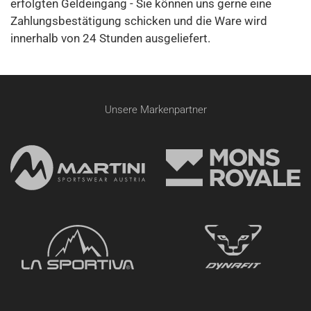
erfolgten Geldeingang - Sie können uns gerne eine
Zahlungsbestätigung schicken und die Ware wird
innerhalb von 24 Stunden ausgeliefert.
Unsere Markenpartner