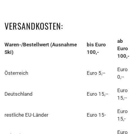
VERSANDKOSTEN:
ab
Waren-/Bestellwert (Ausnahme
bis Euro
Euro
Ski)
100,-
100,-
Euro
Österreich
Euro 5,--
0,--
Euro
Deutschland
Euro 15,--
15,--
Euro
restliche EU-Länder
Euro 15-
15,-
Euro