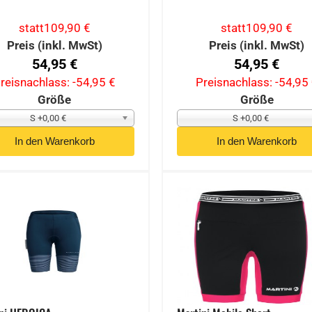
statt
109,90 €
statt
109,90 €
Preis (inkl. MwSt)
Preis (inkl. MwSt)
54,95 €
54,95 €
reisnachlass:
-54,95 €
Preisnachlass:
-54,95
Größe
Größe
S +0,00 €
S +0,00 €