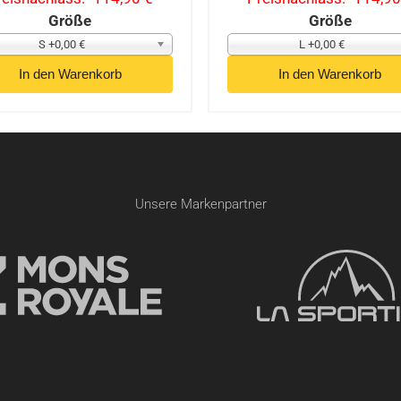
Größe
Größe
S +0,00 €
L +0,00 €
Unsere Markenpartner