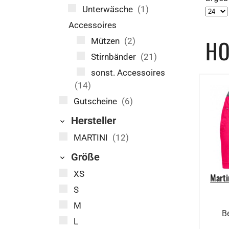
Unterwäsche
(1)
Accessoires
HO
Mützen
(2)
Stirnbänder
(21)
sonst. Accessoires
(14)
Gutscheine
(6)
Hersteller
MARTINI
(12)
Größe
XS
Marti
S
M
B
L