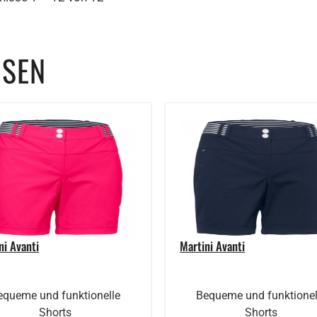
SEN
ni Avanti
Martini Avanti
equeme und funktionelle
Bequeme und funktionel
Shorts
Shorts