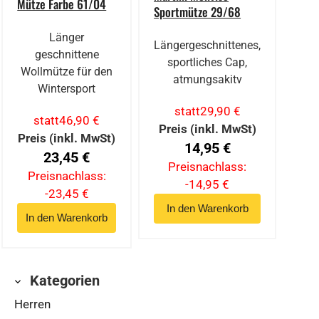
Mütze Farbe 61/04
Sportmütze 29/68
Länger
Längergeschnittenes,
geschnittene
sportliches Cap,
Wollmütze für den
atmungsakitv
Wintersport
statt
29,90 €
statt
46,90 €
Preis (inkl. MwSt)
Preis (inkl. MwSt)
14,95 €
23,45 €
Preisnachlass:
Preisnachlass:
-14,95 €
-23,45 €
Kategorien
Herren