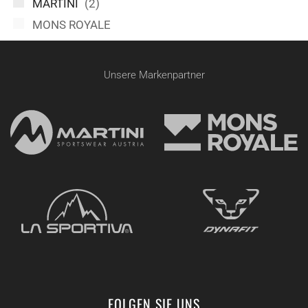
MARTINI
(2)
MONS ROYALE
Unsere Markenpartner
FOLGEN SIE UNS