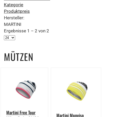
Kategorie
Produktpreis
Hersteller:
MARTINI
Ergebnisse 1 – 2 von 2
MÜTZEN
Martini Free Tour
Martini Monviso