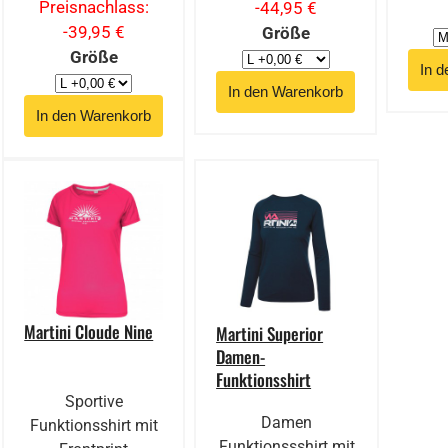
Preisnachlass:
-44,95 €
-39,95 €
Größe
Größe
Martini Cloude Nine
Martini Superior
Damen-
Funktionsshirt
Sportive
Damen
Funktionsshirt mit
Funktionssshirt mit