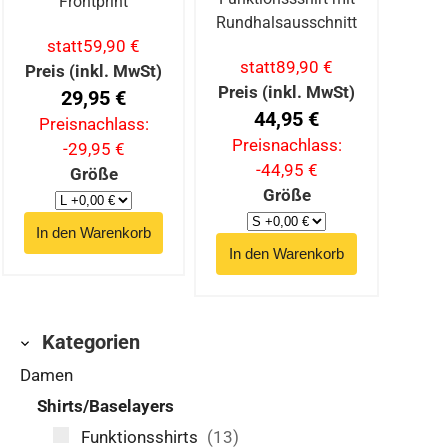
Frontprint
Rundhalsausschnitt
statt
59,90 €
statt
89,90 €
Preis (inkl. MwSt)
Preis (inkl. MwSt)
29,95 €
44,95 €
Preisnachlass:
Preisnachlass:
-29,95 €
-44,95 €
Größe
Größe
Kategorien
Damen
Shirts/Baselayers
Funktionsshirts
(13)