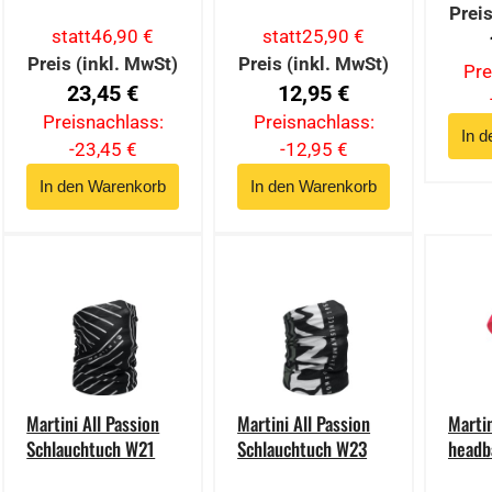
Preis
statt
46,90 €
statt
25,90 €
Preis (inkl. MwSt)
Preis (inkl. MwSt)
Pre
23,45 €
12,95 €
Preisnachlass:
Preisnachlass:
-23,45 €
-12,95 €
Martini All Passion
Martini All Passion
Marti
Schlauchtuch W21
Schlauchtuch W23
headb