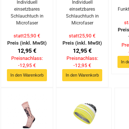
Individuell
Individuell
einsetzbares
einsetzbares
Funkt
Schlauchtuch in
Schlauchtuch in
st
Microfaser
Microfaser
Preis
statt
25,90 €
statt
25,90 €
Preis (inkl. MwSt)
Preis (inkl. MwSt)
Pre
12,95 €
12,95 €
Preisnachlass:
Preisnachlass:
-12,95 €
-12,95 €