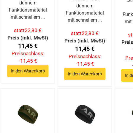
St
dünnem
dünnem
Funktionsmaterial
Funktionsmaterial
Funk
mit schnellem ...
mit schnellem ...
mit 
statt
22,90 €
statt
22,90 €
st
Preis (inkl. MwSt)
Preis (inkl. MwSt)
Preis
11,45 €
11,45 €
Preisnachlass:
Preisnachlass:
Pre
-11,45 €
-11,45 €