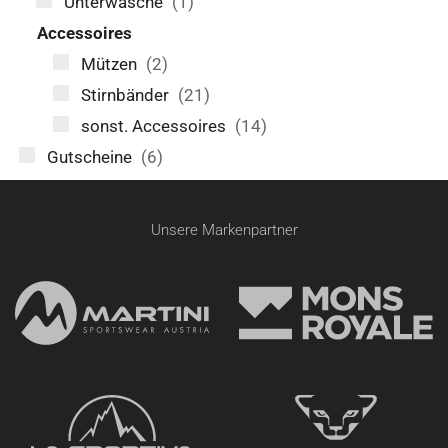
Unterwäsche
(1)
Accessoires
Mützen
(2)
Stirnbänder
(21)
sonst. Accessoires
(14)
Gutscheine
(6)
Unsere Markenpartner