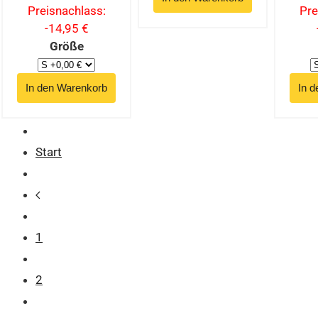
Preisnachlass:
Pre
-14,95 €
Größe
Start
1
2