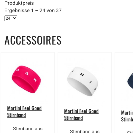
Produktpreis
Ergebnisse 1 – 24 von 37
ACCESSOIRES
Martini Feel Good
Martini Feel Good
Marti
Stirnband
Stirnband
Stirn
Stirnband aus
Stirnband aus