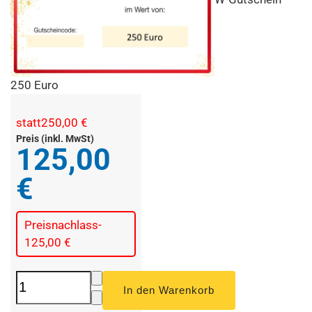
250 Euro
statt
250,00 €
Preis (inkl. MwSt)
125,00
€
Preisnachlass
-
125,00 €