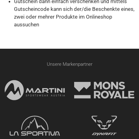
Gutschein dann einfach verschenken und mittels
Gutscheincode kann sich der/die Beschenkte eines,
zwei oder mehrer Produkte im Onlineshop
aussuchen
Unsere Markenpartner