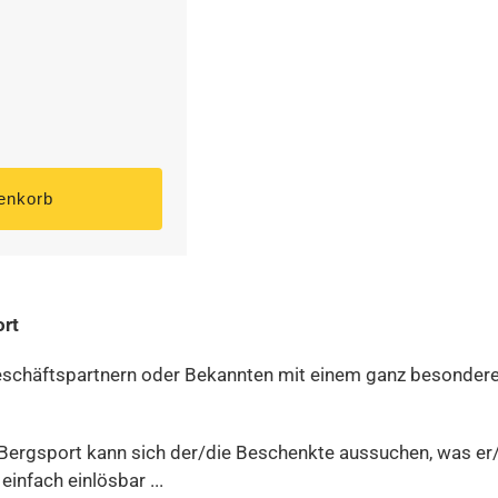
rt
 Geschäftspartnern oder Bekannten mit einem ganz besonder
ergsport kann sich der/die Beschenkte aussuchen, was er/
infach einlösbar ...