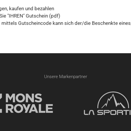
en, kaufen und bezahlen
ie "IHREN" Gutschein (pdf)
 mittels Gutscheincode kann sich der/die Beschenkte eines
Unsere Markenpartner