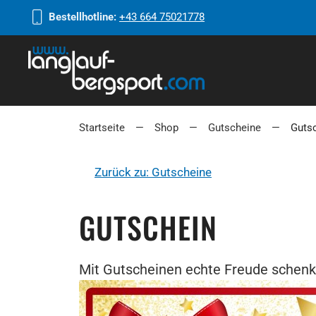
Bestellhotline:
+43 664 75021778
Startseite
Shop
Gutscheine
Guts
Zurück zu: Gutscheine
GUTSCHEIN
Mit Gutscheinen echte Freude schenke