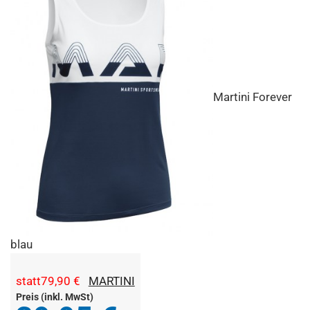
Martini Forever
blau
statt
79,90 €
MARTINI
Preis (inkl. MwSt)