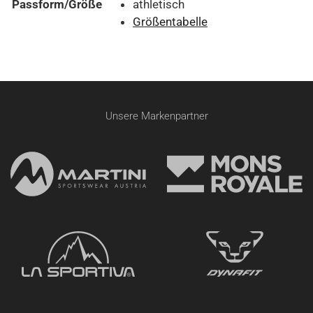
Passform/Größe
athletisch
Größentabelle
Unsere Markenpartner