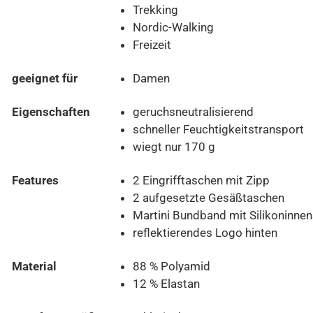
Trekking
Nordic-Walking
Freizeit
geeignet für
Damen
Eigenschaften
geruchsneutralisierend
schneller Feuchtigkeitstransport
wiegt nur 170 g
Features
2 Eingrifftaschen mit Zipp
2 aufgesetzte Gesäßtaschen
Martini Bundband mit Silikoninnen
reflektierendes Logo hinten
Material
88 % Polyamid
12 % Elastan